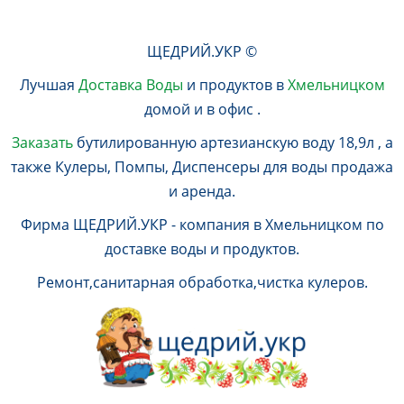
ЩЕДРИЙ.УКР ©
Лучшая
Доставка Воды
и продуктов в
Хмельницком
домой и в офис .
Заказать
бутилированную артезианскую воду 18,9л , а
также Кулеры, Помпы, Диспенсеры для воды продажа
и аренда.
Фирма ЩЕДРИЙ.УКР - компания в Хмельницком по
доставке воды и продуктов.
Ремонт,санитарная обработка,чистка кулеров.