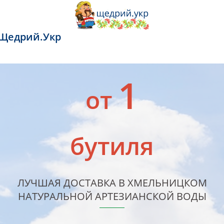
Перейти
до
вмісту
Щедрий.Укр
1
от
бутиля
ЛУЧШАЯ ДОСТАВКА В ХМЕЛЬНИЦКОМ
НАТУРАЛЬНОЙ АРТЕЗИАНСКОЙ ВОДЫ