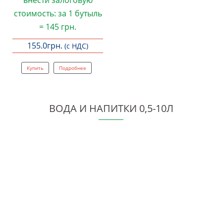
стоимость: за 1 бутыль
= 145 грн.
155.0
грн.
(с НДС)
Купить
Подробнее
ВОДА И НАПИТКИ 0,5-10Л