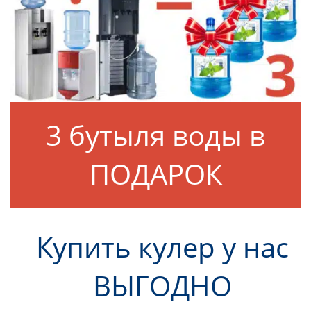
3 бутыля воды в
ПОДАРОК
Купить кулер у нас
ВЫГОДНО