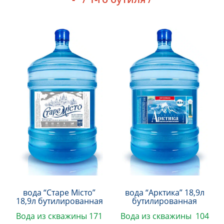
вода “Старе Місто”
вода “Арктика” 18,9л
18,9л бутилированная
бутилированная
Вода из скважины 171
Вода из скважины 104