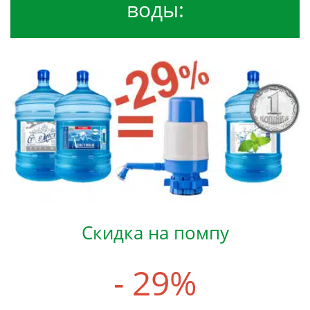
воды:
Скидка на помпу
- 29%