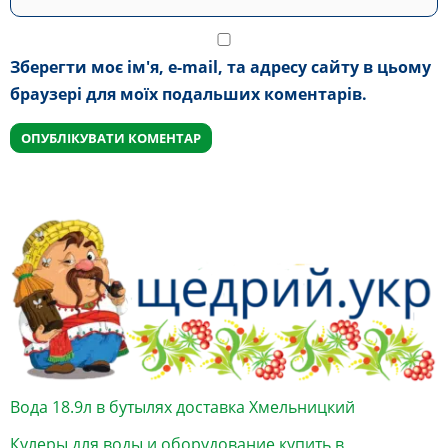
Зберегти моє ім'я, e-mail, та адресу сайту в цьому
браузері для моїх подальших коментарів.
Вода 18.9л в бутылях доставка Хмельницкий
Кулеры для воды и оборудование купить в