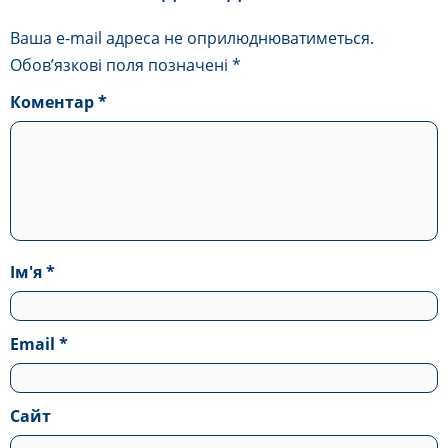
Ваша e-mail адреса не оприлюднюватиметься.
Обов’язкові поля позначені
*
Коментар
*
Ім'я
*
Email
*
Сайт