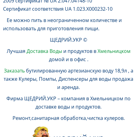
2009 сертификат № UA 2.047.04148-10
Сертификат соответствия UA 1.023.X000232-10
Ее можно пить в неограниченном количестве и
использовать для приготовления пищи.
ЩЕДРИЙ.УКР ©
Лучшая
Доставка Воды
и продуктов в
Хмельницком
домой и в офис .
Заказать
бутилированную артезианскую воду 18,9л , а
также Кулеры, Помпы, Диспенсеры для воды продажа
и аренда.
Фирма ЩЕДРИЙ.УКР – компания в Хмельницком по
доставке воды и продуктов.
Ремонт,санитарная обработка,чистка кулеров.