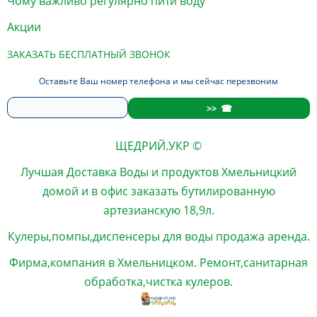
Чому важливо регулярно пити воду
Акции
ЗАКАЗАТЬ БЕСПЛАТНЫЙ ЗВОНОК
Оставьте Ваш номер телефона и мы сейчас перезвоним
ЩЕДРИЙ.УКР ©
Лучшая
Доставка Воды
и продуктов
Хмельницкий
домой и в офис
заказать
бутилированную
артезианскую 18,9л.
Кулеры,помпы,диспенсеры для воды продажа аренда.
Фирма,компания в Хмельницком. Ремонт,санитарная
обработка,чистка кулеров.