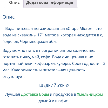
Опис
Додаткова інформація
Опис
Вода питьевая негазированная «Старе Місто» – это
вода из скважины 171 метров, которая находится в с,
Годилов, Чернивецькои обл.
Воду можно пить в неограниченном количестве,
готовить пищу, чай, кофе. Вода очищенная и не
портит чайники, кофеварки,
кулеры.
Срок годности – 3
мес. Калорийность и питательная ценность
отсутствует.
ЩЕДРИЙ.УКР ©
Лучшая
Доставка Воды
и продуктов в
Хмельницком
домой и в офис .