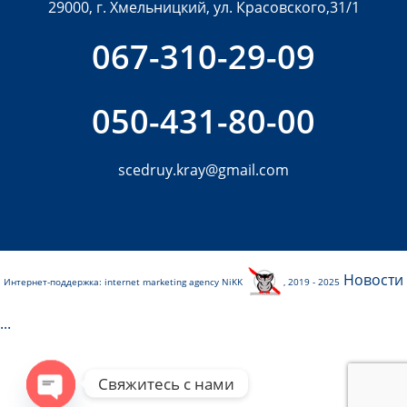
29000, г. Хмельницкий, ул. Красовского,31/1
067-310-29-09
050-431-80-00
scedruy.kray@gmail.com
Новости
Интернет-поддержка:
internet marketing agency
NiKK
, 2019 - 2025
...
Свяжитесь с нами