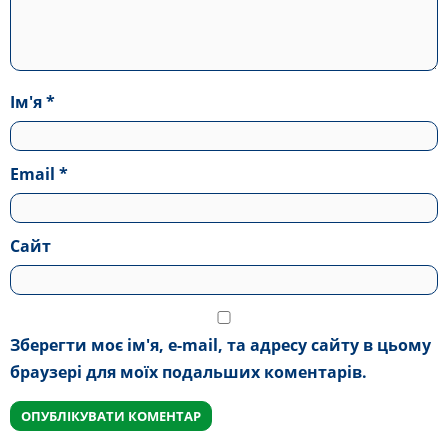
Ім'я
*
Email
*
Сайт
Зберегти моє ім'я, e-mail, та адресу сайту в цьому
браузері для моїх подальших коментарів.