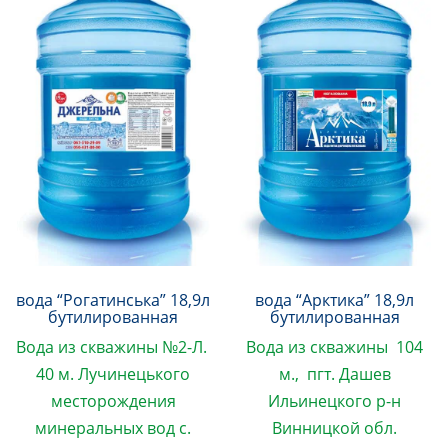
вода “Рогатинська” 18,9л
вода “Арктика” 18,9л
бутилированная
бутилированная
Вода из скважины №2-Л.
Вода из скважины 104
40 м. Лучинецького
м., пгт.
Дашев
месторождения
Ильинецкого р-н
минеральных вод
с.
Винницкой обл.