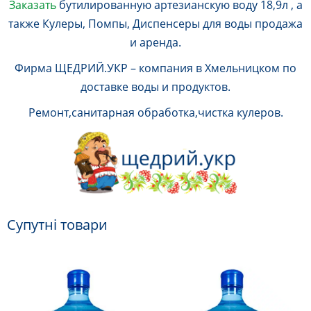
Заказать
бутилированную артезианскую воду 18,9л , а
также Кулеры, Помпы, Диспенсеры для воды продажа
и аренда.
Фирма ЩЕДРИЙ.УКР – компания в Хмельницком по
доставке воды и продуктов.
Ремонт,санитарная обработка,чистка кулеров.
Супутні товари