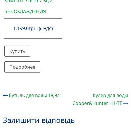
Компакт YLRT0.7-5Q2
БЕЗ ОХЛАЖДЕНИЯ
1,199.0
грн.
(с НДС)
Купить
Подробнее
Навігація
Бутыль для воды 18,9л
Кулер для воды
по
Cooper&Hunter H1-TE
запису
Залишити відповідь