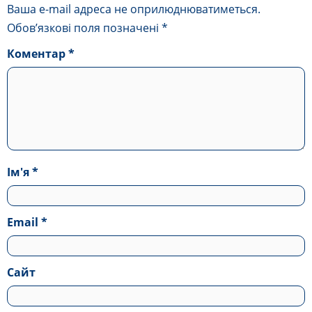
Ваша e-mail адреса не оприлюднюватиметься.
Обов’язкові поля позначені
*
Коментар
*
Ім'я
*
Email
*
Сайт