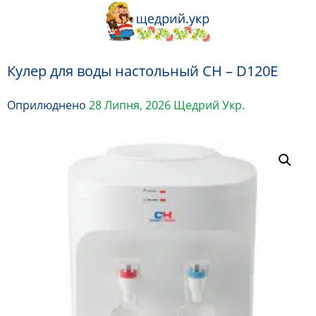
Перейти
до
вмісту
Кулер для воды настольный CH – D120E
Оприлюднено
28 Липня, 2026
Щедрий Укр.