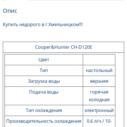
Опис
Купить недорого в г.Хмельницком!!!
Cooper&Hunter CH-D120E
Цвет
Тип
настольный
Загрузка
воды
верхняя
Подача
воды
горячая
холодная
Тип
охлаждения
электронный
Производительность
охлаждения
0.6 л/ч
/ 10-