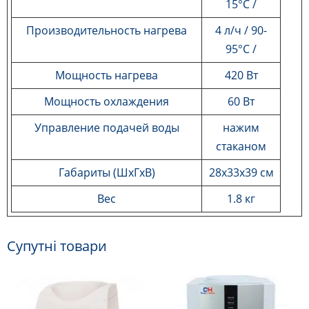
15°C /
Производительность
нагрева
4 л/ч
/ 90-
95°C /
Мощность
нагрева
420 Вт
Мощность
охлаждения
60 Вт
Управление подачей
воды
нажим
стаканом
Габариты (ШхГхВ)
28x33x39 см
Вес
1.8 кг
Супутні товари