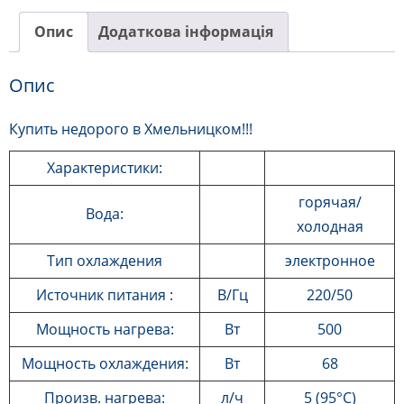
YLRT0.7-
Опис
Додаткова інформація
6Q2
кількість
Опис
Купить недорого в Хмельницком!!!
Характеристики:
горячая/
Вода:
холодная
Тип охлаждения
электронное
Источник питания :
В/Гц
220/50
Мощность нагрева:
Вт
500
Мощность охлаждения:
Вт
68
Произв. нагрева:
л/ч
5 (95°C)