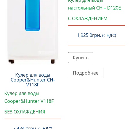
настольный CH – D120E
С ОХЛАЖДЕНИЕМ
1,925.0
грн.
(с НДС)
Купить
Подробнее
Кулер для воды
Cooper&Hunter CH-
V118F
Кулер для воды
Cooper&Hunter V118F
БЕЗ ОХЛАЖДЕНИЯ
2,434.0
грн.
(с НДС)