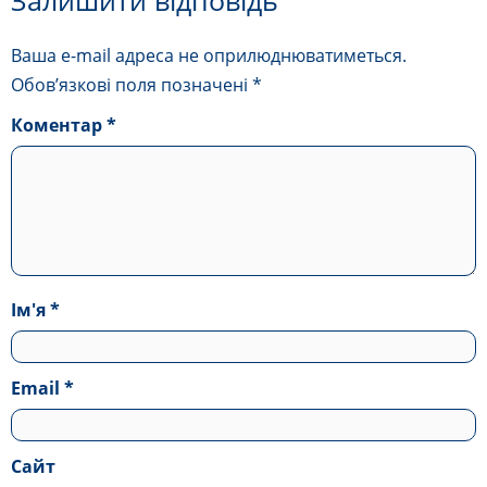
Ваша e-mail адреса не оприлюднюватиметься.
Обов’язкові поля позначені
*
Коментар
*
Ім'я
*
Email
*
Сайт