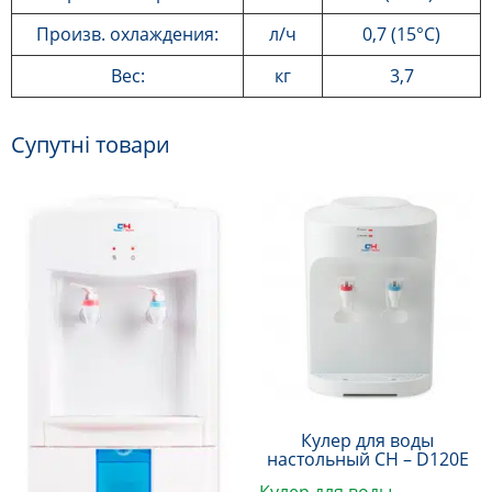
Произв. охлаждения:
л/ч
0,7 (15°C)
Вес:
кг
3,7
Супутні товари
Кулер для воды
настольный CH – D120E
Кулер для воды