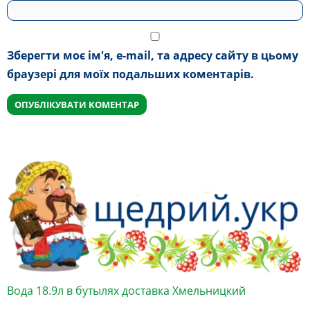
Зберегти моє ім'я, e-mail, та адресу сайту в цьому
браузері для моїх подальших коментарів.
Вода 18.9л в бутылях доставка Хмельницкий