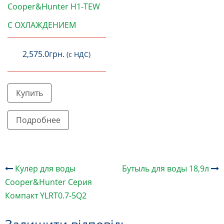
Cooper&Hunter H1-TEW
С ОХЛАЖДЕНИЕМ
2,575.0
грн.
(с НДС)
Купить
Подробнее
Навігація
Кулер для воды
Бутыль для воды 18,9л
по
Cooper&Hunter Серия
запису
Компакт YLRT0.7-5Q2
Залишити відповідь