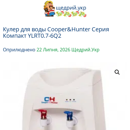
Перейти
до
вмісту
Кулер для воды Cooper&Hunter Серия
Компакт YLRT0.7-6Q2
Оприлюднено
22 Липня, 2026
Щедрий.Укр