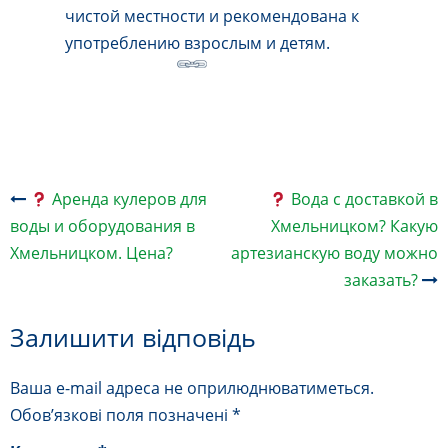
чистой местности и рекомендована к
употреблению взрослым и детям.
Навігація
Аренда кулеров для
Вода с доставкой в
по
воды и оборудования в
Хмельницком? Какую
запису
Хмельницком. Цена?
артезианскую воду можно
заказать?
Залишити відповідь
Ваша e-mail адреса не оприлюднюватиметься.
Обов’язкові поля позначені
*