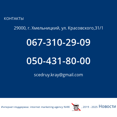
КОНТАКТЫ
29000, г. Хмельницкий, ул. Красовского,31/1
067-310-29-09
050-431-80-00
scedruy.kray@gmail.com
Новости
Интернет-поддержка:
internet marketing agency
NiKK
, 2019 - 2025