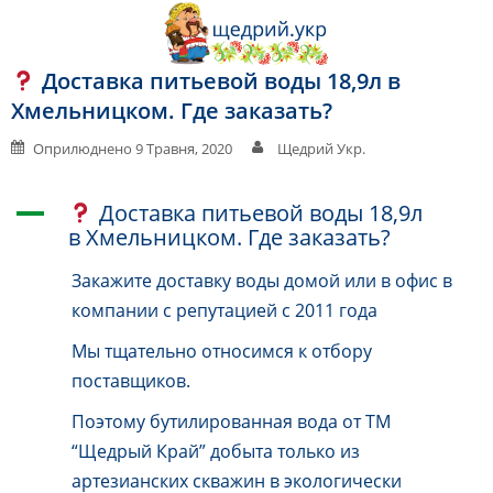
Перейти
до
вмісту
Доставка питьевой воды 18,9л в
Хмельницком. Где заказать?
Оприлюднено
9 Травня, 2020
Щедрий Укр.
Доставка питьевой воды 18,9л
A
в Хмельницком. Где заказать?
Закажите доставку воды домой или в офис в
компании с репутацией с 2011 года
Мы тщательно относимся к отбору
поставщиков.
Поэтому бутилированная вода от ТМ
“Щедрый Край” добыта только из
артезианских скважин в экологически