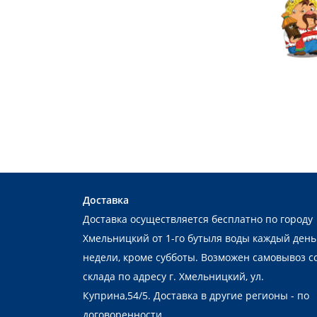
Доставка
Доставка осуществляется бесплатно по городу
Хмельницкий от 1-го бутыля воды каждый день
недели, кроме субботы. Возможен самовывоз с
склада по адресу г. Хмельницкий, ул.
Куприна,54/5. Доставка в другие регионы - по
договоренности.